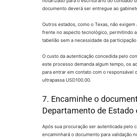
notarizado para o escriturário do condado
documento deverá ser entregue ao gabinete
Outros estados, como o Texas, não exigem 
frente no aspecto tecnológico, permitindo a
tabelião sem a necessidade da participação
O custo da autenticação concedida pelo c
este processo demanda algum tempo, os a
para entrar em contato com o responsável 
ultrapassa USD100.00.
7. Encaminhe o document
Departamento de Estado 
Após sua procuração ser autenticada pelo 
encaminhará o documento para validação n