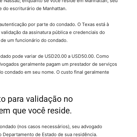
 de Nassau; enquanto se você reside em Manhattan, seu
 do escriturário de Manhattan.
autenticação por parte do condado. O Texas está à
 validação da assinatura pública e credenciais do
 de um funcionário do condado.
ondado pode variar de USD20.00 a USD50.00. Como
dvogados geralmente pagam um prestador de serviços
do condado em seu nome. O custo final geralmente
o para validação no
em que você reside.
condado (nos casos necessários), seu advogado
o Departamento de Estado de sua residência.