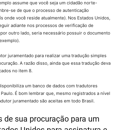
exemplo assume que você seja um cidadão norte-
mbre-se de que o processo de autenticação
ís onde você reside atualmente). Nos Estados Unidos,
guir adiante nos processos de verificação de
, por outro lado, seria necessário possuir o documento
 exemplo).
or juramentado para realizar uma tradução simples
curação. A razão disso, ainda que essa tradução deva
cados no item 8.
isponibiliza um banco de dados com tradutores
 Paulo. É bom lembrar que, mesmo registrados a nível
adutor juramentado são aceitas em todo Brasil.
ês de sua procuração para um