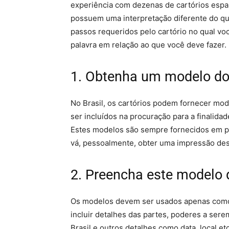
experiência com dezenas de cartórios espal
possuem uma interpretação diferente do que
passos requeridos pelo cartório no qual voc
palavra em relação ao que você deve fazer.
1. Obtenha um modelo do 
No Brasil, os cartórios podem fornecer mo
ser incluídos na procuração para a finalida
Estes modelos são sempre fornecidos em p
vá, pessoalmente, obter uma impressão de
2. Preencha este modelo
Os modelos devem ser usados apenas como
incluir detalhes das partes, poderes a ser
Brasil e outros detalhes como data, local 