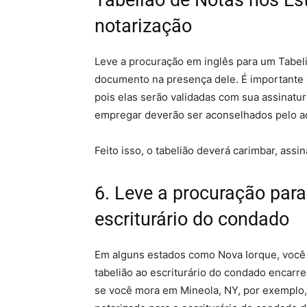
Tabelião de Notas nos Es
notarização
Leve a procuração em inglês para um Tabeli
documento na presença dele. É importante q
pois elas serão validadas com sua assinatur
empregar deverão ser aconselhados pelo a
Feito isso, o tabelião deverá carimbar, assi
6. Leve a procuração par
escriturário do condado
Em alguns estados como Nova Iorque, você 
tabelião ao escriturário do condado encarr
se você mora em Mineola, NY, por exemplo,