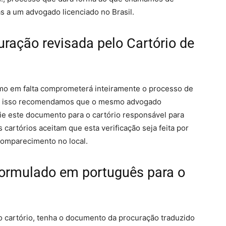
s a um advogado licenciado no Brasil.
uração revisada pelo Cartório de
mo em falta comprometerá inteiramente o processo de
por isso recomendamos que o mesmo advogado
ie este documento para o cartório responsável para
 cartórios aceitam que esta verificação seja feita por
comparecimento no local.
formulado em português para o
o cartório, tenha o documento da procuração traduzido