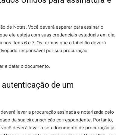
tados Unidos para assinatura e
ão de Notas. Você deverá esperar para assinar o
ue ele esteja com suas credenciais estaduais em dia,
a nos itens 6 e 7. Os termos que o tabelião deverá
dvogado responsável por sua procuração.
nar e datar o documento.
a autenticação de um
deverá levar a procuração assinada e notarizada pelo
egado da sua circunscrição correspondente. Portanto,
 você deverá levar o seu documento de procuração já