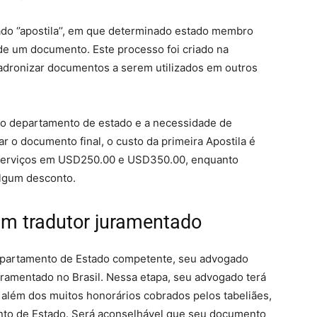
do ‘’apostila’’, em que determinado estado membro
de um documento. Este processo foi criado na
dronizar documentos a serem utilizados em outros
 ao departamento de estado e a necessidade de
ar o documento final, o custo da primeira Apostila é
 serviços em USD250.00 e USD350.00, enquanto
lgum desconto.
um tradutor juramentado
Departamento de Estado competente, seu advogado
ramentado no Brasil. Nessa etapa, seu advogado terá
além dos muitos honorários cobrados pelos tabeliães,
nto de Estado. Será aconselhável que seu documento