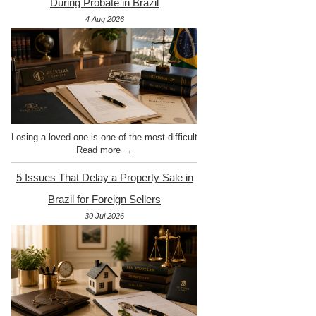
During Probate in Brazil
4 Aug 2026
Losing a loved one is one of the most difficult
Read more →
5 Issues That Delay a Property Sale in
Brazil for Foreign Sellers
30 Jul 2026