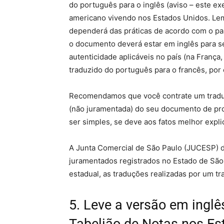
do português para o inglês (aviso – este 
americano vivendo nos Estados Unidos. Le
dependerá das práticas de acordo com o pa
o documento deverá estar em inglês para se
autenticidade aplicáveis no país (na França
traduzido do português para o francês, por
Recomendamos que você contrate um tradut
(não juramentada) do seu documento de pro
ser simples, se deve aos fatos melhor expli
A Junta Comercial de São Paulo (JUCESP) d
juramentados registrados no Estado de São
estadual, as traduções realizadas por um tr
5. Leve a versão em ingl