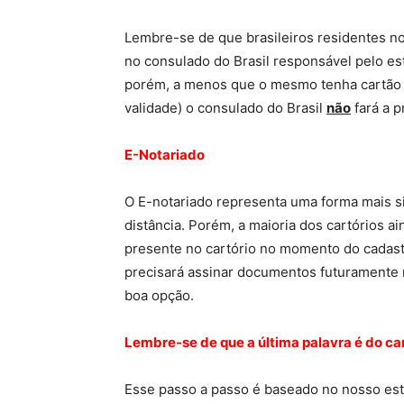
Lembre-se de que brasileiros residentes n
no consulado do Brasil responsável pelo est
porém, a menos que o mesmo tenha cartão R
validade) o consulado do Brasil
não
fará a p
E-Notariado
O E-notariado representa uma forma mais s
distância. Porém, a maioria dos cartórios a
presente no cartório no momento do cadast
precisará assinar documentos futuramente n
boa opção.
Lembre-se de que a última palavra é do car
Esse passo a passo é baseado no nosso es