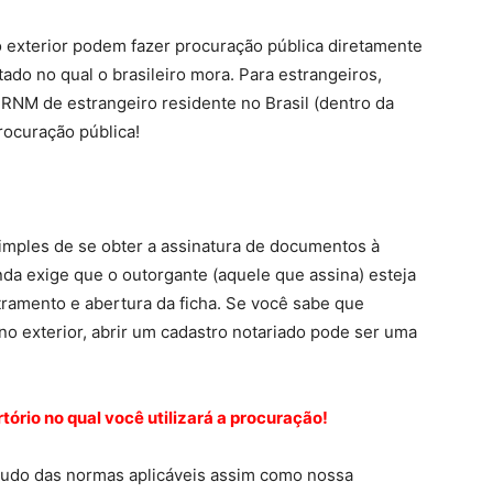
o exterior podem fazer procuração pública diretamente
ado no qual o brasileiro mora. Para estrangeiros,
NM de estrangeiro residente no Brasil (dentro da
rocuração pública!
imples de se obter a assinatura de documentos à
inda exige que o outorgante (aquele que assina) esteja
ramento e abertura da ficha. Se você sabe que
o exterior, abrir um cadastro notariado pode ser uma
tório no qual você utilizará a procuração!
tudo das normas aplicáveis assim como nossa