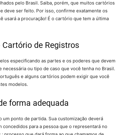
hados pelo Brasil. Saiba, porém, que muitos cartórios
 deve ser feito. Por isso, confirme exatamente os
ê usará a procuração! É o cartório que tem a última
Cartório de Registros
delos especificando as partes e os poderes que devem
de necessária ou tipo de caso que você tenha no Brasil.
ortuguês e alguns cartórios podem exigir que você
stes modelos.
 de forma adequada
 um ponto de partida. Sua customização deverá
em concedidos para a pessoa que o representará no
etc.; processo que dará forma ao que chamamos de