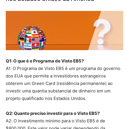
Q1: O que é o Programa de Visto EB5?
A1: O Programa de Visto EB5 é um programa do governo
dos EUA que permite a investidores estrangeiros
obterem um Green Card (residência permanente) ao
investir uma quantia substancial de dinheiro em um
projeto qualificado nos Estados Unidos.
Q2: Quanto preciso investir para o Visto EB5?
A2: O investimento mínimo para o Visto EB5 é de
$800.000. Este valor pode variar dependendo da