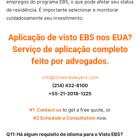
empregos do programa EB5, o que pode afetar seu status
de residência. É importante selecionar e monitorar
cuidadosamente seu investimento.
Aplicação de visto EB5 nos EUA?
Serviço de aplicação completo
feito por advogados.
info@oliveiralawyers.com
(214) 432-8100
+55-21-2018-1225
#1 Contact us
to get a free quote, or
#2 Schedule a Consultation
now.
Q11: Há algum requisito de idioma para o Visto EB5?