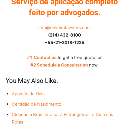
Serviço de aplicação completo
feito por advogados.
info@oliveiralawyers.com
(214) 432-8100
+55-21-2018-1225
#1 Contact us
to get a free quote, or
#2 Schedule a Consultation
now.
You May Also Like:
Apostila de Haia
Certidão de Nascimento
Cidadania Brasileira para Estrangeiros: o Guia das
Rotas