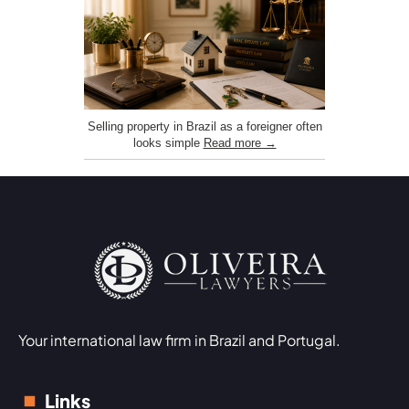
Selling property in Brazil as a foreigner often
looks simple
Read more →
Your international law firm in Brazil and Portugal.
Links